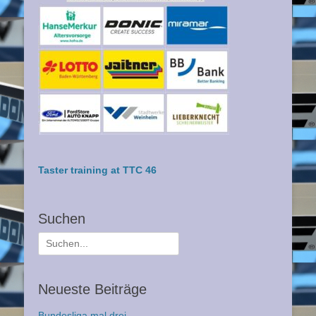
Taster training at TTC 46
Suchen
Suche
nach:
Neueste Beiträge
Bundesliga mal drei