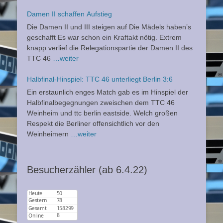
Damen II schaffen Aufstieg
Die Damen II und III steigen auf Die Mädels haben’s
geschafft Es war schon ein Kraftakt nötig. Extrem
knapp verlief die Relegationspartie der Damen II des
TTC 46
…weiter
Halbfinal-Hinspiel: TTC 46 unterliegt Berlin 3:6
Ein erstaunlich enges Match gab es im Hinspiel der
Halbfinalbegegnungen zweischen dem TTC 46
Weinheim und ttc berlin eastside. Welch großen
Respekt die Berliner offensichtlich vor den
Weinheimern
…weiter
Besucherzähler (ab 6.4.22)