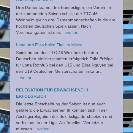
Drei Damenteams, drei Bundesligen, ein Verein: In
der kommenden Saison schickt der TTC 46
Weinheim gleich drei Damenmannschaften in die drei
höchsten deutschen Spielklassen. Nach
Vereinsangaben ist dies
…weiter
Lotta und Elisa holen Titel im Mixed
Spielerinnen des TTC 46 Weinheim bei den
Deutschen Meisterschaften erfolgreich Tolle Erfolge
für Lotta Rothfuß bei den U15 und Elisa Nguyen bei
den U19 Deutschen Meisterschaften in Erfurt.
…weiter
RELEGATION FÜR ERWACHSENE III
ERFOLGREICH
Die letzte Entscheidung der Saison ist nun auch
gefallen: die Erwachsenen III konnten sich in der
Abstiegsrelegation der Bezirksliga durchsetzen und
verbleiben in der Liga. Als Tabellen-Viertletzter
mussten
…weiter