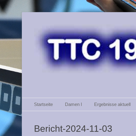
TTC 46 Weinheim
Primäres Menü
Zum
Startseite
Damen I
Ergebnisse aktuell
Inhalt
springen
Bericht-2024-11-03