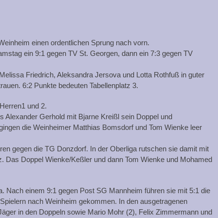
einheim einen ordentlichen Sprung nach vorn.
amstag ein 9:1 gegen TV St. Georgen, dann ein 7:3 gegen TV
Melissa Friedrich, Aleksandra Jersova und Lotta Rothfuß in guter
rauen. 6:2 Punkte bedeuten Tabellenplatz 3.
Herren1 und 2.
s Alexander Gerhold mit Bjarne Kreißl sein Doppel und
 gingen die Weinheimer Matthias Bomsdorf und Tom Wienke leer
en gegen die TG Donzdorf. In der Oberliga rutschen sie damit mit
platz. Das Doppel Wienke/Keßler und dann Tom Wienke und Mohamed
a. Nach einem 9:1 gegen Post SG Mannheim führen sie mit 5:1 die
ier Spielern nach Weinheim gekommen. In den ausgetragenen
Jäger in den Doppeln sowie Mario Mohr (2), Felix Zimmermann und