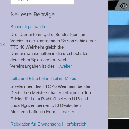
nach:
Neueste Beiträge
Bundesliga mal drei
Drei Damenteams, drei Bundesligen, ein
r →
Verein: In der kommenden Saison schickt der
-18
TTC 46 Weinheim gleich drei
Damenmannschaften in die drei höchsten
deutschen Spielklassen. Nach
Vereinsangaben ist dies
…weiter
Lotta und Elisa holen Titel im Mixed
Spielerinnen des TTC 46 Weinheim bei den
Deutschen Meisterschaften erfolgreich Tolle
Erfolge für Lotta Rothfuß bei den U15 und
Elisa Nguyen bei den U19 Deutschen
Meisterschaften in Erfurt.
…weiter
Relegation für Erwachsene III erfolgreich