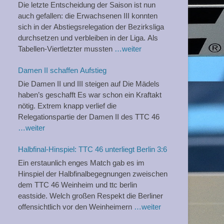
Die letzte Entscheidung der Saison ist nun
auch gefallen: die Erwachsenen III konnten
sich in der Abstiegsrelegation der Bezirksliga
durchsetzen und verbleiben in der Liga. Als
Tabellen-Viertletzter mussten
…weiter
Damen II schaffen Aufstieg
Die Damen II und III steigen auf Die Mädels
haben’s geschafft Es war schon ein Kraftakt
nötig. Extrem knapp verlief die
Relegationspartie der Damen II des TTC 46
…weiter
Halbfinal-Hinspiel: TTC 46 unterliegt Berlin 3:6
Ein erstaunlich enges Match gab es im
Hinspiel der Halbfinalbegegnungen zweischen
dem TTC 46 Weinheim und ttc berlin
eastside. Welch großen Respekt die Berliner
offensichtlich vor den Weinheimern
…weiter