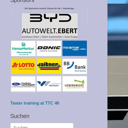
Sponsors
Taster training at TTC 46
Suchen
Suche