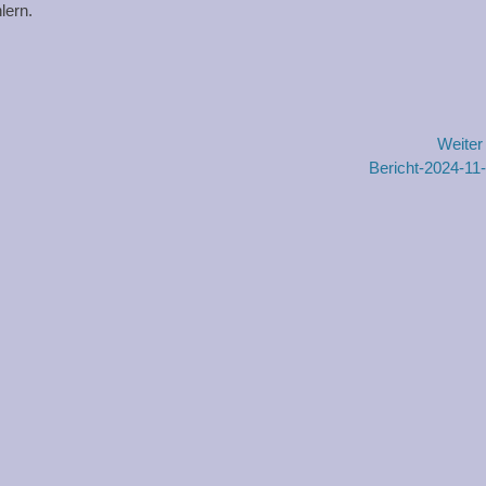
lern.
Weite
Nächster
Bericht-2024-11
Beitrag: