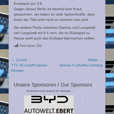
Endstand von 3:6.
Gegen dieses Berlin ist diesmal kein Kraut
gewachsen, sie haben so viele Spitzenkräfte, dass
ihnen der Titel wohl nicht zu nehmen sein wird.
Die andere Partie zwischen Dachau und Langstadt
sah Langstadt mit 6:4 vorn, die im Rückspiel zu
Hause wohl auch das Endspiel klarmachen sollten.
Post Views:
332
Beitragsnavigation
← Zurück
Weiter →
Vorheriger
Nächster
TTC 46 schafft kleines
Damen II schaffen Aufstieg
Beitrag:
Beitrag:
Wunder
Unsere Sponsoren / Our Sponsors