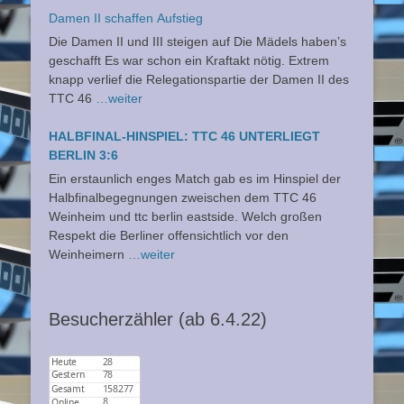
Damen II schaffen Aufstieg
Die Damen II und III steigen auf Die Mädels haben’s
geschafft Es war schon ein Kraftakt nötig. Extrem
knapp verlief die Relegationspartie der Damen II des
TTC 46
…weiter
HALBFINAL-HINSPIEL: TTC 46 UNTERLIEGT
BERLIN 3:6
Ein erstaunlich enges Match gab es im Hinspiel der
Halbfinalbegegnungen zweischen dem TTC 46
Weinheim und ttc berlin eastside. Welch großen
Respekt die Berliner offensichtlich vor den
Weinheimern
…weiter
Besucherzähler (ab 6.4.22)