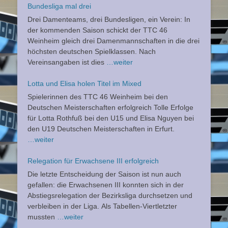
Bundesliga mal drei
Drei Damenteams, drei Bundesligen, ein Verein: In
der kommenden Saison schickt der TTC 46
Weinheim gleich drei Damenmannschaften in die drei
höchsten deutschen Spielklassen. Nach
Vereinsangaben ist dies
…weiter
Lotta und Elisa holen Titel im Mixed
Spielerinnen des TTC 46 Weinheim bei den
Deutschen Meisterschaften erfolgreich Tolle Erfolge
für Lotta Rothfuß bei den U15 und Elisa Nguyen bei
den U19 Deutschen Meisterschaften in Erfurt.
…weiter
Relegation für Erwachsene III erfolgreich
Die letzte Entscheidung der Saison ist nun auch
gefallen: die Erwachsenen III konnten sich in der
Abstiegsrelegation der Bezirksliga durchsetzen und
verbleiben in der Liga. Als Tabellen-Viertletzter
mussten
…weiter