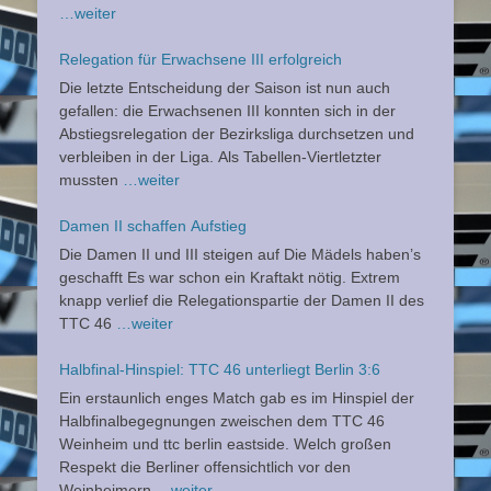
…weiter
Relegation für Erwachsene III erfolgreich
Die letzte Entscheidung der Saison ist nun auch
gefallen: die Erwachsenen III konnten sich in der
Abstiegsrelegation der Bezirksliga durchsetzen und
verbleiben in der Liga. Als Tabellen-Viertletzter
mussten
…weiter
Damen II schaffen Aufstieg
Die Damen II und III steigen auf Die Mädels haben’s
geschafft Es war schon ein Kraftakt nötig. Extrem
knapp verlief die Relegationspartie der Damen II des
TTC 46
…weiter
Halbfinal-Hinspiel: TTC 46 unterliegt Berlin 3:6
Ein erstaunlich enges Match gab es im Hinspiel der
Halbfinalbegegnungen zweischen dem TTC 46
Weinheim und ttc berlin eastside. Welch großen
Respekt die Berliner offensichtlich vor den
Weinheimern
…weiter