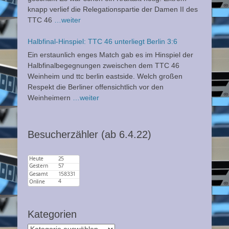
knapp verlief die Relegationspartie der Damen II des
TTC 46
…weiter
Halbfinal-Hinspiel: TTC 46 unterliegt Berlin 3:6
Ein erstaunlich enges Match gab es im Hinspiel der
Halbfinalbegegnungen zweischen dem TTC 46
Weinheim und ttc berlin eastside. Welch großen
Respekt die Berliner offensichtlich vor den
Weinheimern
…weiter
Besucherzähler (ab 6.4.22)
Kategorien
Kategorien