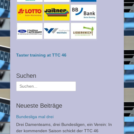
Taster training at TTC 46
Suchen
Suche
nach:
Neueste Beiträge
Bundesliga mal drei
Drei Damenteams, drei Bundesligen, ein Verein: In
der kommenden Saison schickt der TTC 46