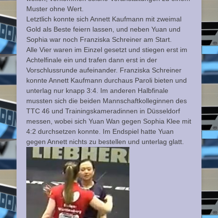
Muster ohne Wert.
Letztlich konnte sich Annett Kaufmann mit zweimal
Gold als Beste feiern lassen, und neben Yuan und
Sophia war noch Franziska Schreiner am Start.
Alle Vier waren im Einzel gesetzt und stiegen erst im
Achtelfinale ein und trafen dann erst in der
Vorschlussrunde aufeinander. Franziska Schreiner
konnte Annett Kaufmann durchaus Paroli bieten und
unterlag nur knapp 3:4. Im anderen Halbfinale
mussten sich die beiden Mannschaftkolleginnen des
TTC 46 und Trainingskameradinnen in Düsseldorf
messen, wobei sich Yuan Wan gegen Sophia Klee mit
4:2 durchsetzen konnte. Im Endspiel hatte Yuan
gegen Annett nichts zu bestellen und unterlag glatt.