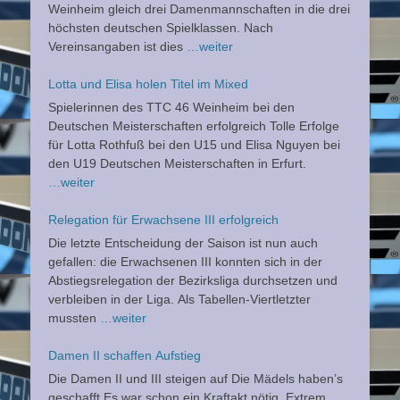
Weinheim gleich drei Damenmannschaften in die drei
höchsten deutschen Spielklassen. Nach
Vereinsangaben ist dies
…weiter
Lotta und Elisa holen Titel im Mixed
Spielerinnen des TTC 46 Weinheim bei den
Deutschen Meisterschaften erfolgreich Tolle Erfolge
für Lotta Rothfuß bei den U15 und Elisa Nguyen bei
den U19 Deutschen Meisterschaften in Erfurt.
…weiter
Relegation für Erwachsene III erfolgreich
Die letzte Entscheidung der Saison ist nun auch
gefallen: die Erwachsenen III konnten sich in der
Abstiegsrelegation der Bezirksliga durchsetzen und
verbleiben in der Liga. Als Tabellen-Viertletzter
mussten
…weiter
Damen II schaffen Aufstieg
Die Damen II und III steigen auf Die Mädels haben’s
geschafft Es war schon ein Kraftakt nötig. Extrem