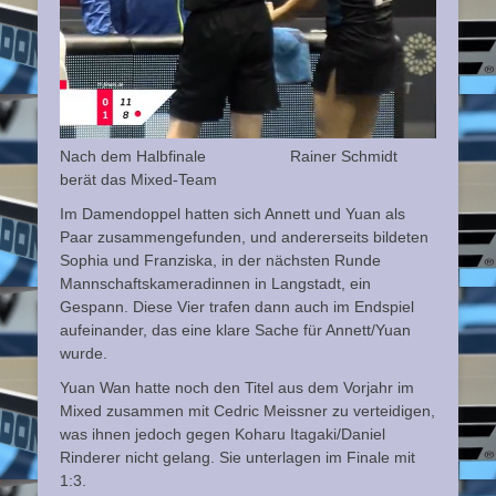
Nach dem Halbfinale Rainer Schmidt
berät das Mixed-Team
Im Damendoppel hatten sich Annett und Yuan als
Paar zusammengefunden, und andererseits bildeten
Sophia und Franziska, in der nächsten Runde
Mannschaftskameradinnen in Langstadt, ein
Gespann. Diese Vier trafen dann auch im Endspiel
aufeinander, das eine klare Sache für Annett/Yuan
wurde.
Yuan Wan hatte noch den Titel aus dem Vorjahr im
Mixed zusammen mit Cedric Meissner zu verteidigen,
was ihnen jedoch gegen Koharu Itagaki/Daniel
Rinderer nicht gelang. Sie unterlagen im Finale mit
1:3.