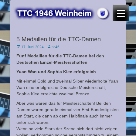
TTC 46 Weinheim
5 Medaillen für die TTC-Damen
Posted
Autor
17. Juni 2024
ttc46
on
Fünf Medaillen für die TTC-Damen bei den
Deutschen Einzel-Meisterschaften
Yuan Wan und Sophia Klee erfolgreich
Mit einmal Gold und zweimal Silber wiederholte Yuan
Wan eine erfolgreiche Deutsche Meisterschaft,
Sophia Klee erreichte zweimal Bronze.
Aber was waren das für Meisterschaften! Bei den
Damen waren gerade einmal vier Erst-Bundesligisten
am Start, die dann ab dem Halbfinale auch immer
unter sich waren.
Wenn so viele Stars der Szene sich dort nicht zeigen
wollen, verkommen solche Veranstaltungen zu einem